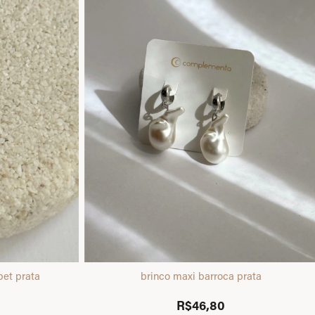
pet prata
brinco maxi barroca prata
R$46,80