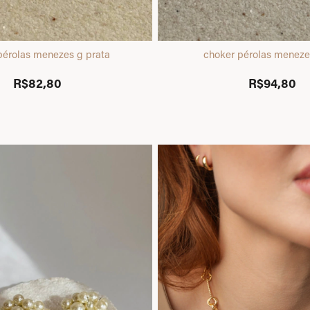
pérolas menezes g prata
choker pérolas meneze
R$82,80
R$94,80