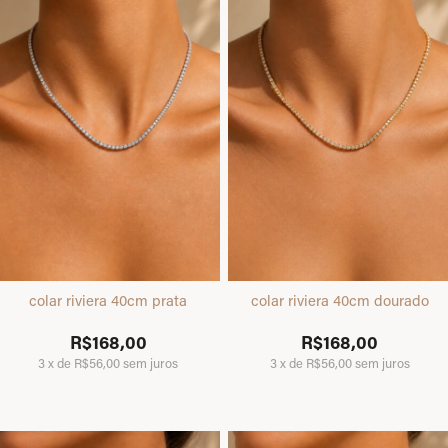
colar riviera 40cm prata
colar riviera 40cm dourado
R$168,00
R$168,00
3
x
de
R$56,00
sem juros
3
x
de
R$56,00
sem juros