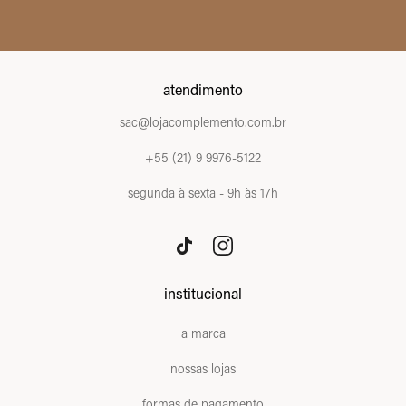
atendimento
sac@lojacomplemento.com.br
+55 (21) 9 9976-5122
segunda à sexta - 9h às 17h
institucional
a marca
nossas lojas
formas de pagamento