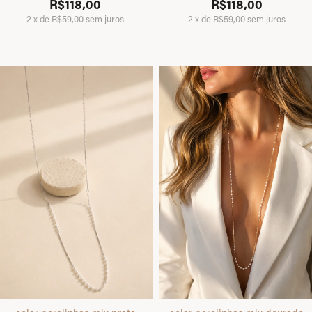
R$118,00
R$118,00
2
x
de
R$59,00
sem juros
2
x
de
R$59,00
sem juros