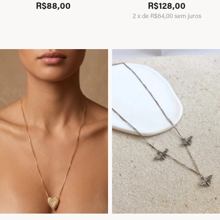
R$88,00
R$128,00
2
x
de
R$64,00
sem juros