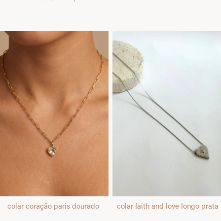
colar coração paris dourado
colar faith and love longo prata