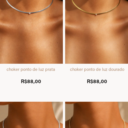
choker ponto de luz prata
choker ponto de luz dourado
R$88,00
R$88,00