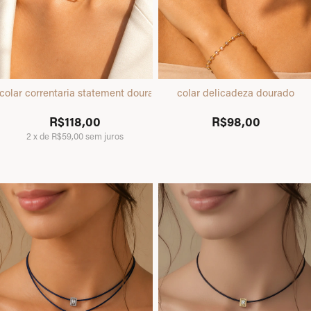
colar correntaria statement dourado
colar delicadeza dourado
R$118,00
R$98,00
2
x
de
R$59,00
sem juros