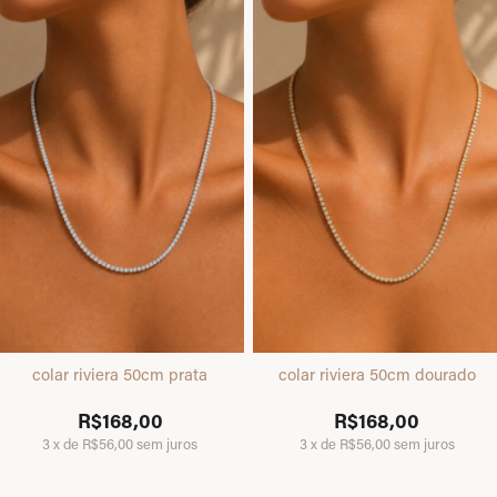
colar riviera 50cm prata
colar riviera 50cm dourado
R$168,00
R$168,00
3
x
de
R$56,00
sem juros
3
x
de
R$56,00
sem juros