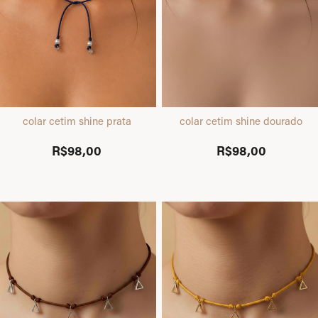
colar cetim shine prata
colar cetim shine dourado
R$98,00
R$98,00