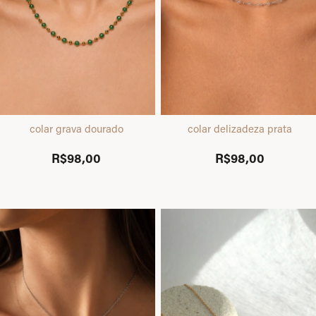
colar grava dourado
colar delizadeza prata
R$98,00
R$98,00