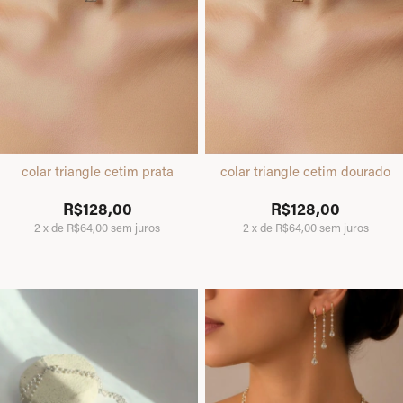
colar triangle cetim prata
colar triangle cetim dourado
R$128,00
R$128,00
2
x
de
R$64,00
sem juros
2
x
de
R$64,00
sem juros