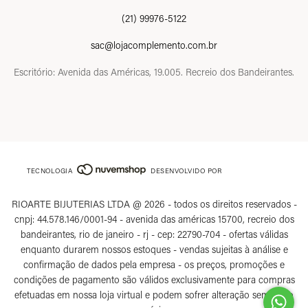
(21) 99976-5122
sac@lojacomplemento.com.br
Escritório: Avenida das Américas, 19.005. Recreio dos Bandeirantes.
TECNOLOGIA
DESENVOLVIDO POR
RIOARTE BIJUTERIAS LTDA @ 2026 - todos os direitos reservados -
cnpj: 44.578.146/0001-94 - avenida das américas 15700, recreio dos
bandeirantes, rio de janeiro - rj - cep: 22790-704 - ofertas válidas
enquanto durarem nossos estoques - vendas sujeitas à análise e
confirmação de dados pela empresa - os preços, promoções e
condições de pagamento são válidos exclusivamente para compras
efetuadas em nossa loja virtual e podem sofrer alteração sem aviso